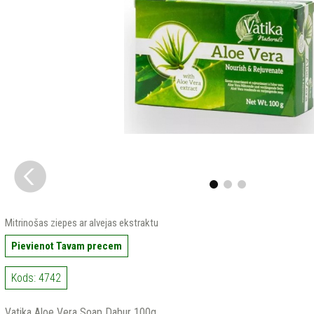
Mitrinošas ziepes ar alvejas ekstraktu
Pievienot Tavam precem
Kods: 4742
Vatika Aloe Vera Soap Dabur 100g