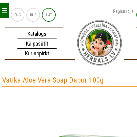
_
_
_
Reģistrācija
ENG
RUS
LAT
Katalogs
Kā pasūtīt
Kur nopirkt
Vatika Aloe Vera Soap Dabur 100g