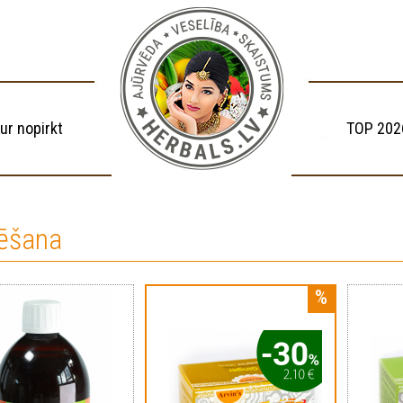
ur nopirkt
TOP 202
ēšana