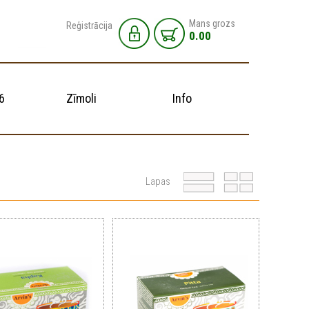
Mans grozs
Reģistrācija
0.00
6
Zīmoli
Info
Lapas