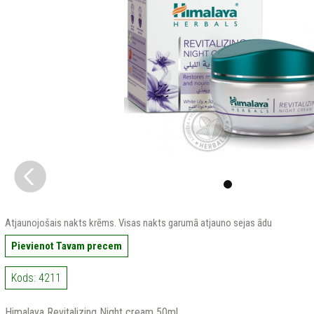
Atjaunojošais nakts krēms. Visas nakts garumā atjauno sejas ādu
Pievienot Tavam precem
Kods: 4211
Himalaya Revitalizing Night cream 50ml