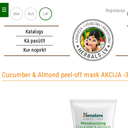
_
_
_
Reģistrācija
ENG
RUS
LAT
Katalogs
Kā pasūtīt
Kur nopirkt
Cucumber & Almond peel-off mask AKCIJA -