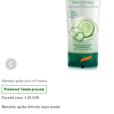
Mandeļu-gurķu peel-off maska
Pievienot Tavam precem
Parastā cena: 3.85 EUR
Mandeļu-gurķu attīroša sejas maska