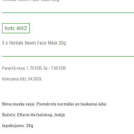
Kods: 4602!
5 x Herbals Neem Face Mask 20g
Parastā cena: 1.70 EUR, 5x - 7.00 EUR
Ieteicams līdz: 04.2026.
Nīma maska sejai. Piemērota normālai un taukainai ādai.
Ražots: Elfarm Herbalshop, Indija
Iepakojums: 20g