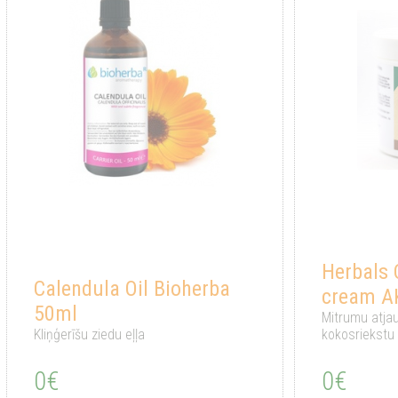
Herbals
Calendula Oil Bioherba
cream A
50ml
Mitrumu atja
Kliņģerīšu ziedu eļļa
kokosriekstu 
0€
0€