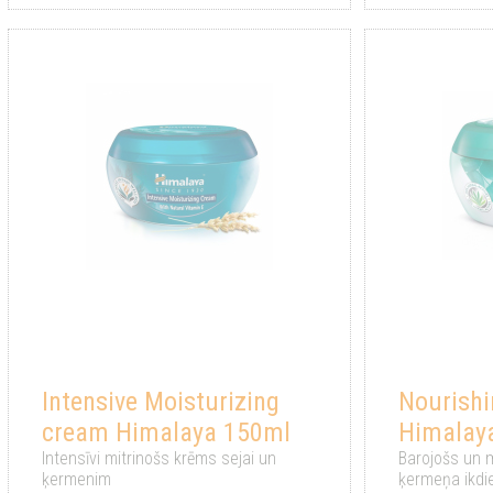
Intensive Moisturizing
Nourishi
cream Himalaya 150ml
Himalay
Intensīvi mitrinošs krēms sejai un
Barojošs un 
ķermenim
ķermeņa ikdi