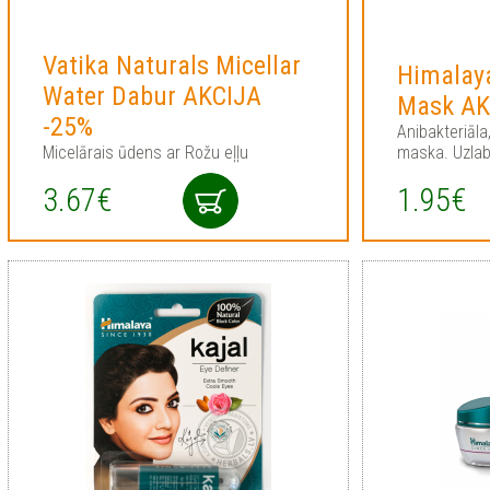
Vatika Naturals Micellar
Himalay
Water Dabur AKCIJA
Mask AK
-25%
Anibakteriāla
Micelārais ūdens ar Rožu eļļu
maska. Uzlab
3.67€
1.95€