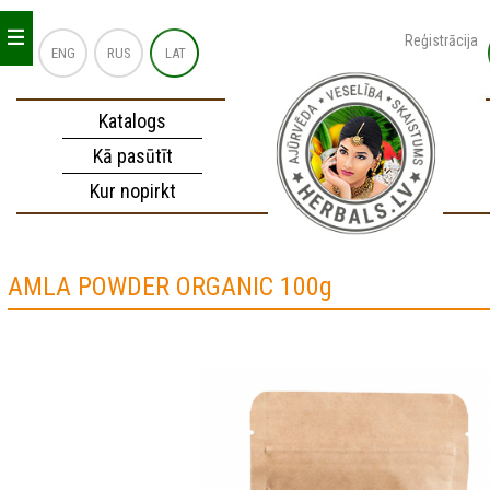
_
_
_
Reģistrācija
ENG
RUS
LAT
Katalogs
Kā pasūtīt
Kur nopirkt
AMLA POWDER ORGANIC 100g