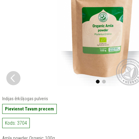
Indijas ērkšķogas pulveris
Pievienot Tavam precem
Kods: 3704
Amla powder Organic 100g