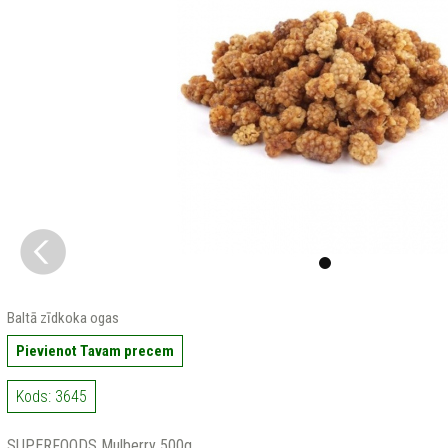
Baltā zīdkoka ogas
Pievienot Tavam precem
Kods: 3645
SUPERFOODS Mulberry 500g