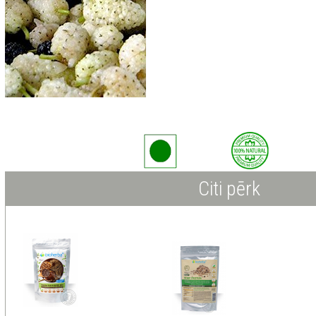
Citi pērk