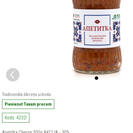
Tradicionāla dārzeņu uzkoda
Pievienot Tavam precem
Kods: 4232!
Apetitka Cherga 300g AKCIJA - 30%