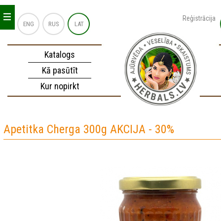
_
_
_
Reģistrācija
ENG
RUS
LAT
Katalogs
Kā pasūtīt
Kur nopirkt
Apetitka Cherga 300g AKCIJA - 30%