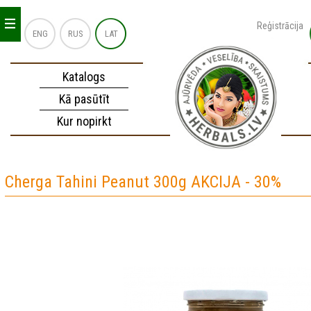
_
_
_
Reģistrācija
ENG
RUS
LAT
Katalogs
Kā pasūtīt
Kur nopirkt
Cherga Tahini Peanut 300g AKCIJA - 30%