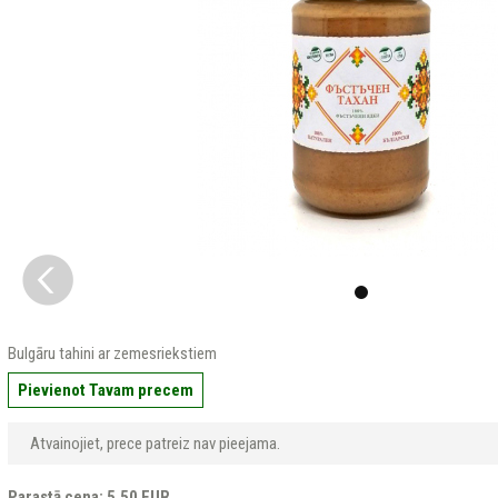
Bulgāru tahini ar zemesriekstiem
Pievienot Tavam precem
Atvainojiet, prece patreiz nav pieejama.
Parastā cena: 5.50 EUR