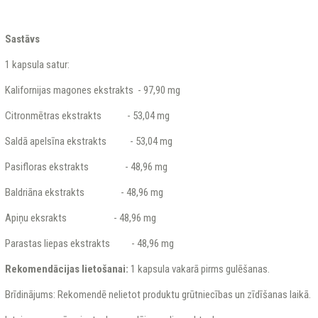
Sastāvs
1 kapsula satur:
Kalifornijas magones ekstrakts - 97,90 mg
Citronmētras ekstrakts - 53,04 mg
Saldā apelsīna ekstrakts - 53,04 mg
Pasifloras ekstrakts - 48,96 mg
Baldriāna ekstrakts - 48,96 mg
Apiņu eksrakts - 48,96 mg
Parastas liepas ekstrakts - 48,96 mg
Rekomendācijas lietošanai:
1 kapsula vakarā pirms gulēšanas.
Brīdinājums: Rekomendē nelietot produktu grūtniecības un zīdīšanas laikā.