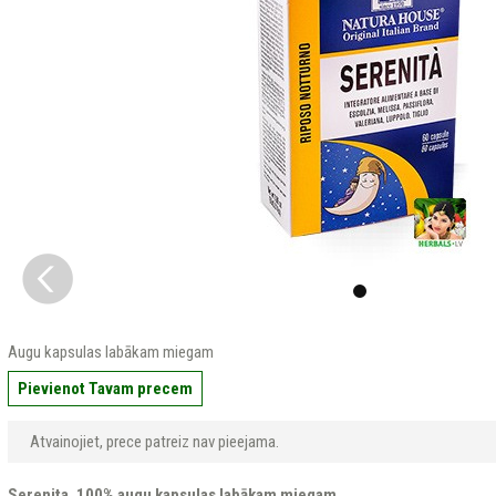
Augu kapsulas labākam miegam
Pievienot Tavam precem
Atvainojiet, prece patreiz nav pieejama.
Serenita. 100% augu kapsulas labākam miegam