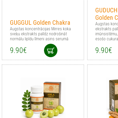
GUDUCHI 
Golden 
GUGGUL Golden Chakra
Augstas konc
Augstas koncentrācijas Mirres koka
ekstrakts pal
sveķu ekstrakts palīdz nodrošināt
imūnsistēmu, 
normālu lipīdu līmeni asins serumā
esošo cukura
9.90€
9.90€