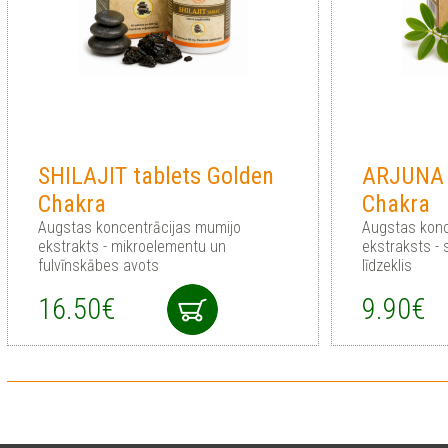
SHILAJIT tablets Golden
ARJUNA 
Chakra
Chakra
Augstas koncentrācijas mumijo
Augstas konc
ekstrakts - mikroelementu un
ekstraksts - 
fulvīnskābes avots
līdzeklis
16.50€
9.90€