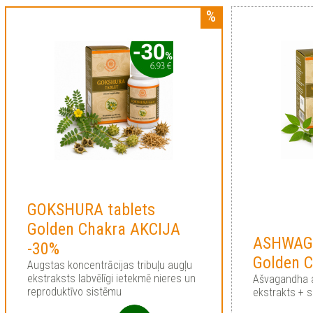
GOKSHURA tablets
Golden Chakra AKCIJA
ASHWAGA
-30%
Golden 
Augstas koncentrācijas tribuļu augļu
ekstraksts labvēlīgi ietekmē nieres un
Ašvagandha a
reproduktīvo sistēmu
ekstrakts + s