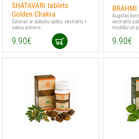
SHATAVARI tablets
BRAHMI 
Golden Chakra
Augstas konc
Šatavari ar dubultu spēku: ekstrakts +
ekstrakts pal
sakņu pulveris
modrību un p
9.90€
9.90€