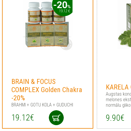
BRAIN & FOCUS
KARELA 
COMPLEX Golden Chakra
Augstas konc
-20%
melones ekstr
BRAHMI + GOTU KOLA + GUDUCHI
normālu gliko
19.12€
9.90€