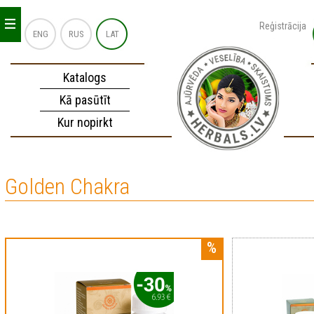
_
_
_
Reģistrācija
ENG
RUS
LAT
Katalogs
Kā pasūtīt
Kur nopirkt
Golden Chakra