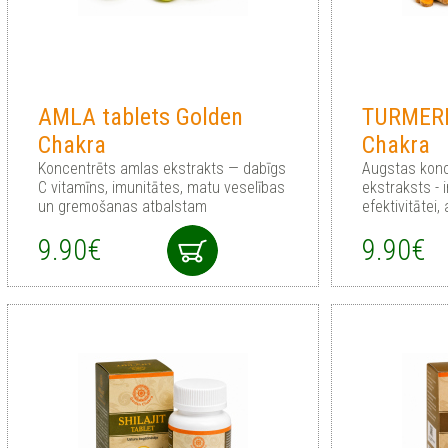
AMLA tablets Golden
TURMERI
Chakra
Chakra
Koncentrēts amlas ekstrakts — dabīgs
Augstas konc
C vitamīns, imunitātes, matu veselības
ekstraksts -
un gremošanas atbalstam
efektivitātei,
9.90€
9.90€