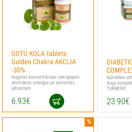
GOTU KOLA tablets
Golden Chakra AKCIJA
DIABETI
-30%
COMPLE
Augstas koncentrācijas vairoglapes
Ajūrvēdas at
ekstraksts enerģijai un asinsrites
Augu komple
atbalstam
TURMERIC
6.93€
23.90€