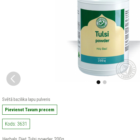
Svētā bazilika lapu pulveris
Pievienot Tavam precem
Kods: 3631
Herbals Diet Tulsi powder 200g