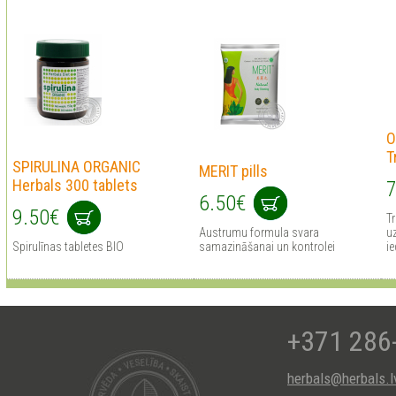
O
T
SPIRULINA ORGANIC
MERIT pills
Herbals 300 tablets
7
6.50€
9.50€
Tr
Austrumu formula svara
uz
Spirulīnas tabletes BIO
samazināšanai un kontrolei
ie
+371 286
herbals@herbals.l