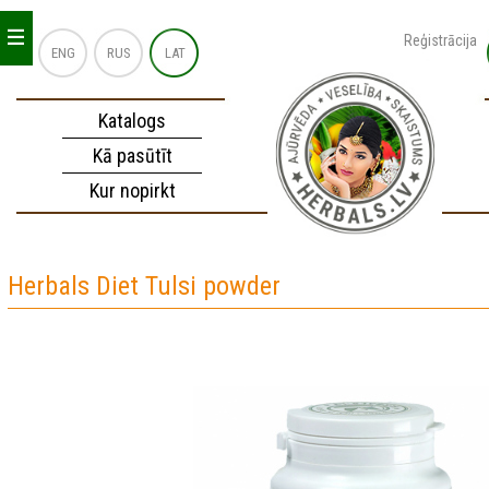
_
_
_
Reģistrācija
ENG
RUS
LAT
Katalogs
Kā pasūtīt
Kur nopirkt
Herbals Diet Tulsi powder