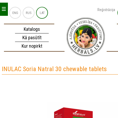
_
_
_
Reģistrācija
ENG
RUS
LAT
Katalogs
Kā pasūtīt
Kur nopirkt
INULAC Soria Natral 30 chewable tablets