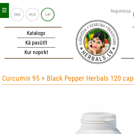
_
_
_
Reģistrācija
ENG
RUS
LAT
Katalogs
Kā pasūtīt
Kur nopirkt
Curcumin 95 + Black Pepper Herbals 120 cap