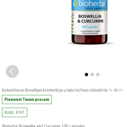
Kurkumīna un Bosvēlijas kombinācija uzlabo locītavu stāvokli<br /> <br />
Pievienot Tavam precem
Kods: 4161
Bioherba Boswellia and Curcumin 100 capsules