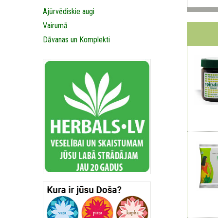
Ajūrvēdiskie augi
Vairumā
Dāvanas un Komplekti