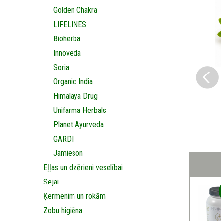
Golden Chakra
LIFELINES
Bioherba
Innoveda
Soria
Organic India
Himalaya Drug
Unifarma Herbals
Planet Ayurveda
GARDI
Jamieson
Eļļas un dzērieni veselībai
Sejai
Ķermenim un rokām
Zobu higiēna