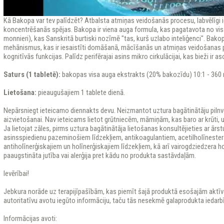
Kā Bakopa var tev palīdzēt? Atbalsta atmiņas veidošanās procesu, labvēlīgi
koncentrēšanās spējas. Bakopa ir viena auga formula, kas pagatavota no v
monnieri), kas Sanskritā burtiski nozīmē "tas, kurš uzlabo inteliģenci". Ba
mehānismus, kas ir iesaistīti domāšanā, mācīšanās un atmiņas veidošanas p
kognitīvās funkcijas. Palīdz perifērajai asins mikro cirkulācijai, kas bieži ir 
Saturs (1 tabletē):
bakopas visa auga ekstrakts (20% bakozīdu) 10:1 - 360
Lietošana:
pieaugušajiem 1 tablete dienā.
Nepārsniegt ieteicamo diennakts devu. Neizmantot uztura bagātinātāju pilnv
aizvietošanai. Nav ieteicams lietot grūtniecēm, māmiņām, kas baro ar krūti,
Ja lietojat zāles, pirms uztura bagātinātāja lietošanas konsultējieties ar ārstu
asinsspiedienu pazeminošiem līdzekļiem, antikoagulantiem, acetilholīnester
antiholīnerģiskajiem un holīnerģiskajiem līdzekļiem, kā arī vairogdziedzera h
paaugstināta jutība vai alerģija pret kādu no produkta sastāvdaļām.
Ievērībai!
Jebkura norāde uz terapijīpašībām, kas piemīt šajā produktā esošajām aktīvaj
autoritatīvu avotu iegūto informāciju, taču tās nesekmē galaprodukta iedarb
Informācijas avoti: