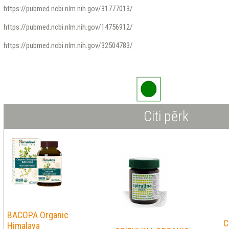
https://pubmed.ncbi.nlm.nih.gov/31777013/
https://pubmed.ncbi.nlm.nih.gov/14756912/
https://pubmed.ncbi.nlm.nih.gov/32504783/
Citi pērk
BACOPA Organic
C
Himalaya