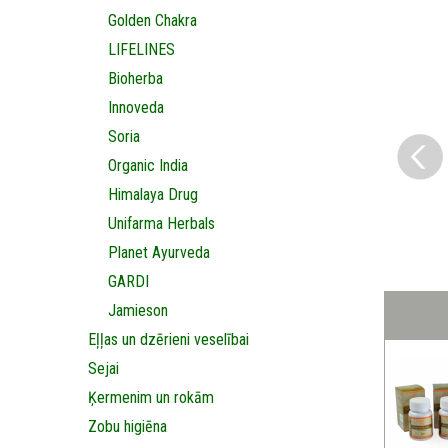
Golden Chakra
LIFELINES
Bioherba
Innoveda
Soria
Organic India
Himalaya Drug
Unifarma Herbals
Planet Ayurveda
GARDI
Jamieson
Eļļas un dzērieni veselībai
Sejai
Ķermenim un rokām
Zobu higiēna