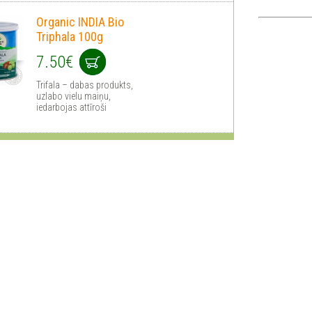
Organic INDIA Bio
Triphala 100g
7.50€
Trifala – dabas produkts,
uzlabo vielu maiņu,
iedarbojas attīroši