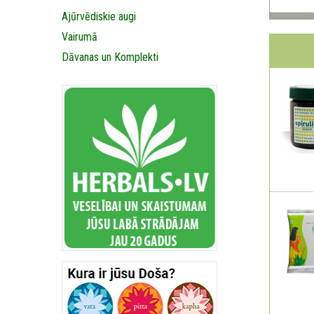
Ajūrvēdiskie augi
Vairumā
Dāvanas un Komplekti