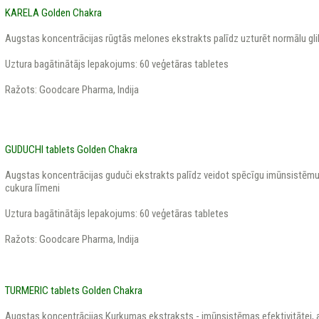
KARELA Golden Chakra
Augstas koncentrācijas rūgtās melones ekstrakts palīdz uzturēt normālu gli
Uztura bagātinātājs Iepakojums: 60 veģetāras tabletes
Ražots: Goodcare Pharma, Indija
GUDUCHI tablets Golden Chakra
Augstas koncentrācijas guduči ekstrakts palīdz veidot spēcīgu imūnsistēmu,
cukura līmeni
Uztura bagātinātājs Iepakojums: 60 veģetāras tabletes
Ražots: Goodcare Pharma, Indija
TURMERIC tablets Golden Chakra
Augstas koncentrācijas Kurkumas ekstraksts - imūnsistēmas efektivitātei, 