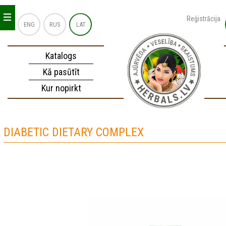
_
_
_
Reģistrācija
ENG
RUS
LAT
Katalogs
Kā pasūtīt
Kur nopirkt
DIABETIC DIETARY COMPLEX