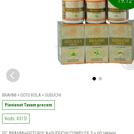
BRAHMI + GOTU KOLA + GUDUCHI
Pievienot Tavam precem
Kods: 4315!
GC BRAHMI+GOTUKOLA+GUDUCHI COMPLEX 3 x 60 tablets