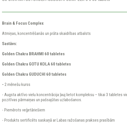
Brain & Focus Complex
Atmiņas, koncentrēšanās un prāta skaidrības atbalsts
Sastāvs:
Golden Chakra BRAHMI 60 tabletes
Golden Chakra GOTU KOLA 60 tabletes
Golden Chakra GUDUCHI 60 tabletes
-
2 mēnešu kurss
- Augsta aktīvo vielu koncentrācija ļauj lietot kompleksu – tikai 3 tabletes vie
pozitīvas pārmaiņas un pašsajūtas uzlabošanos.
- Piemērots veģetāriešiem
- Produkts sertificēts saskaņā ar Labas ražošanas prakses prasībām