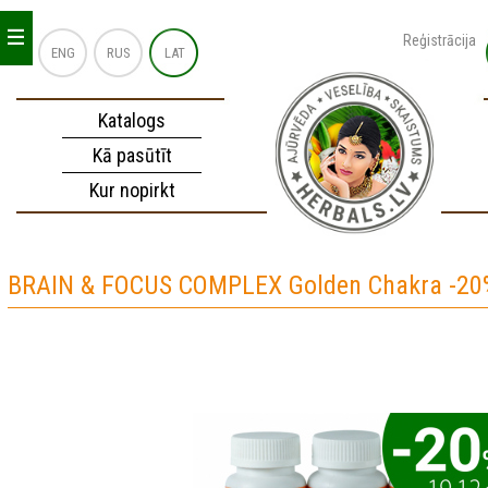
_
_
_
Reģistrācija
ENG
RUS
LAT
Katalogs
Kā pasūtīt
Kur nopirkt
BRAIN & FOCUS COMPLEX Golden Chakra -20