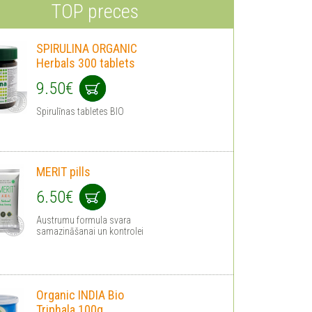
TOP preces
SPIRULINA ORGANIC
Herbals 300 tablets
9.50€
Spirulīnas tabletes BIO
MERIT pills
6.50€
Austrumu formula svara
samazināšanai un kontrolei
Organic INDIA Bio
Triphala 100g