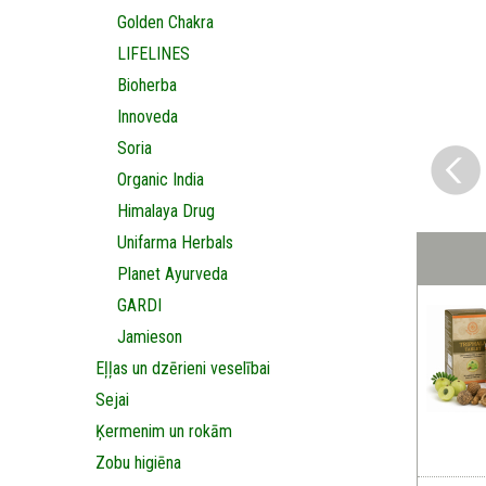
Golden Chakra
LIFELINES
Bioherba
Innoveda
Soria
Organic India
Himalaya Drug
Unifarma Herbals
Planet Ayurveda
GARDI
Jamieson
Eļļas un dzērieni veselībai
Sejai
Ķermenim un rokām
Zobu higiēna