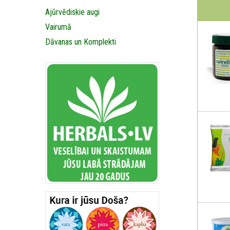
Ajūrvēdiskie augi
Vairumā
Dāvanas un Komplekti