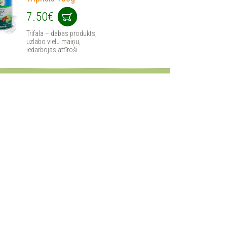
7.50€
Trifala – dabas produkts,
uzlabo vielu maiņu,
iedarbojas attīroši