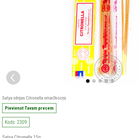
Satya sērijas Citronella smaržkociņi.
Pievienot Tavam precem
Kods: 2309
Satya Citronella 15g