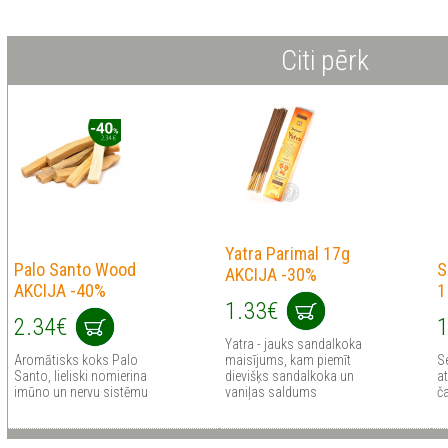
Citi pērk
Yatra Parimal 17g
Palo Santo Wood
S
AKCIJA -30%
AKCIJA -40%
1
1.33€
2.34€
1
Yatra - jauks sandalkoka
Aromātisks koks Palo
maisījums, kam piemīt
Se
Santo, lieliski nomierina
dievišķs sandalkoka un
at
imūno un nervu sistēmu
vaniļas saldums
č