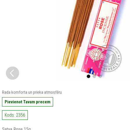
Rada komforta un prieka atmosfēru
Pievienot Tavam precem
Kods: 2356
Satya Rose 15g