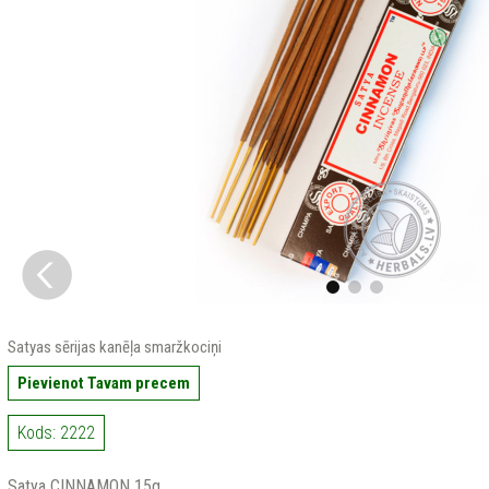
Satyas sērijas kanēļa smaržkociņi
Pievienot Tavam precem
Kods: 2222
Satya CINNAMON 15g