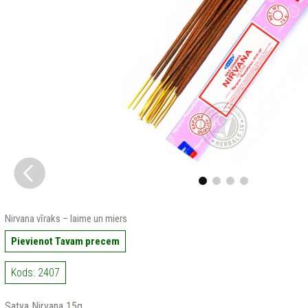
Nirvana vīraks – laime un miers
Pievienot Tavam precem
Kods: 2407
Satya Nirvana 15g