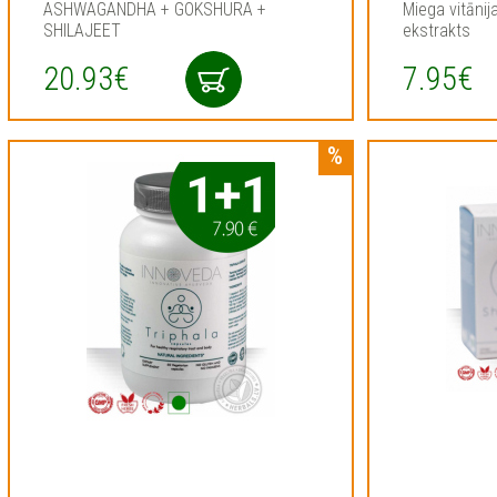
ASHWAGANDHA + GOKSHURA +
Miega vitānij
SHILAJEET
ekstrakts
20.93€
7.95€