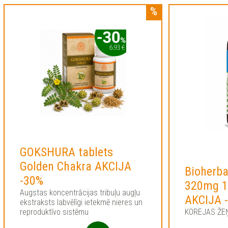
GOKSHURA tablets
Golden Chakra AKCIJA
Bioherb
-30%
320mg 1
Augstas koncentrācijas tribuļu augļu
AKCIJA 
ekstraksts labvēlīgi ietekmē nieres un
reproduktīvo sistēmu
KOREJAS ŽE