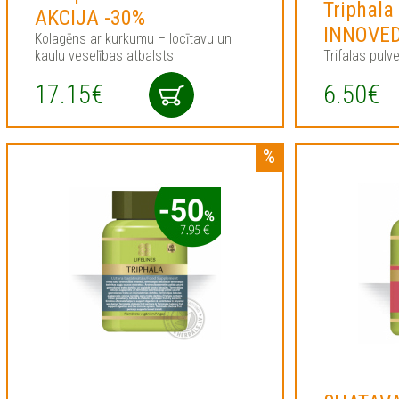
Triphala
AKCIJA -30%
INNOVED
Kolagēns ar kurkumu – locītavu un
kaulu veselības atbalsts
Trifalas pulve
17.15€
6.50€