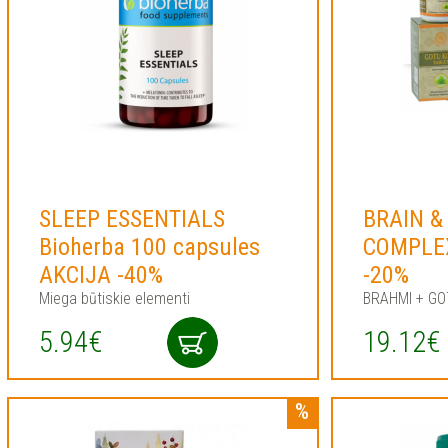
SLEEP ESSENTIALS
BRAIN &
Bioherba 100 capsules
COMPLEX
AKCIJA -40%
-20%
Miega būtiskie elementi
BRAHMI + GO
5.94€
19.12€