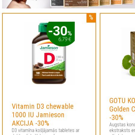
GOTU KO
Vitamin D3 chewable
Golden 
1000 IU Jamieson
-30%
AKCIJA -30%
Augstas konc
D3 vitamīna košļājamās tabletes ar
ekstraksts en