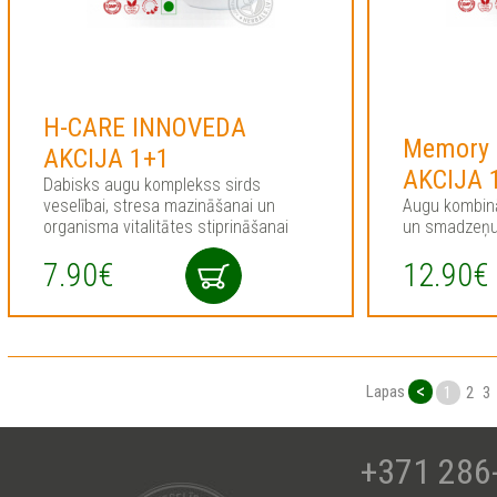
H-CARE INNOVEDA
Memory
AKCIJA 1+1
AKCIJA 
Dabisks augu komplekss sirds
veselībai, stresa mazināšanai un
Augu kombinā
organisma vitalitātes stiprināšanai
un smadzeņu
7.90€
12.90€
<
Lapas
1
2
3
+371 286