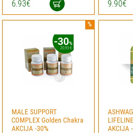
6.93€
9.90€
MALE SUPPORT
ASHWA
COMPLEX Golden Chakra
LIFELINE
AKCIJA -30%
AKCIJA 