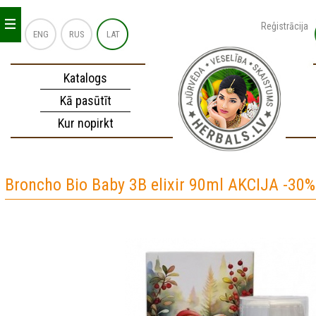
_
_
_
Reģistrācija
ENG
RUS
LAT
Katalogs
Kā pasūtīt
Kur nopirkt
Broncho Bio Baby 3B elixir 90ml AKCIJA -30%