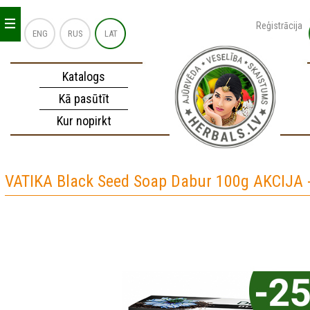
_
_
_
Reģistrācija
ENG
RUS
LAT
Katalogs
Kā pasūtīt
Kur nopirkt
VATIKA Black Seed Soap Dabur 100g AKCIJA 