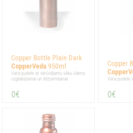
Copper Bottle Plain Dark
Copper 
CopperVeda
950ml
CopperV
Vara pudele ar skrūvējamu vāku ūdens
uzglabāšanai un līdzņemšanai
Vara pudele 
0€
0€