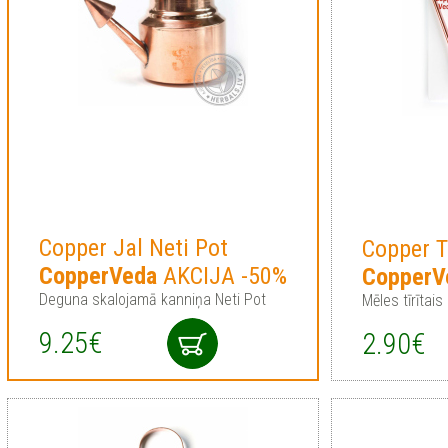
Copper Jal Neti Pot
Copper T
CopperVeda
AKCIJA -50%
CopperV
Deguna skalojamā kanniņa Neti Pot
Mēles tīrītais
9.25€
2.90€