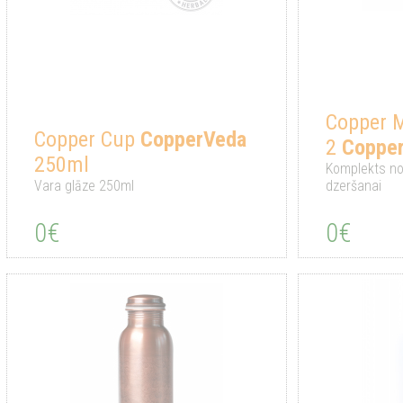
Copper 
Copper Cup
CopperVeda
2
Coppe
250ml
Komplekts no
Vara glāze 250ml
dzeršanai
0€
0€