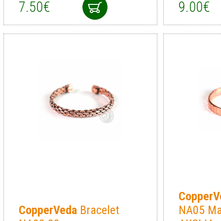
7.50€
9.00€
CopperV
CopperVeda
Bracelet
NA05 Ma