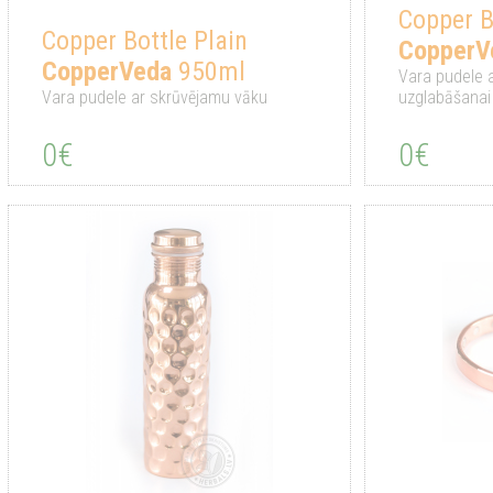
Copper B
Copper Bottle Plain
CopperV
CopperVeda
950ml
Vara pudele 
Vara pudele ar skrūvējamu vāku
uzglabāšanai
0€
0€