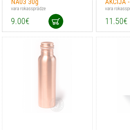
NA03 30g
AKCIJA 
vara rokassprādze
vara rokassp
9.00€
11.50€