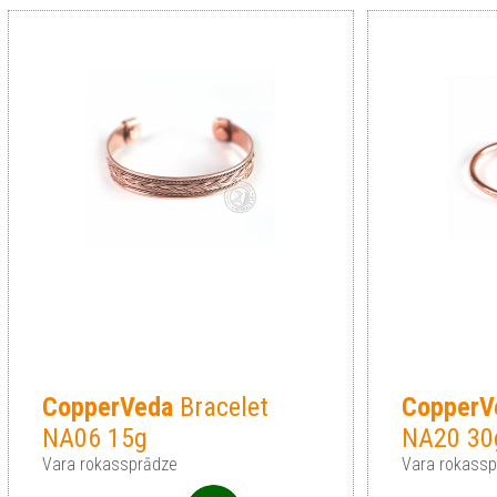
CopperVeda
Bracelet
CopperV
NA06 15g
NA20 30
Vara rokassprādze
Vara rokass