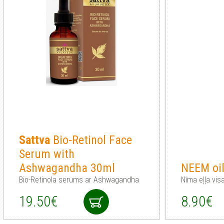
Sattva
Bio-Retinol Face
Serum with
Ashwagandha 30ml
NEEM oi
Bio-Retinola serums ar Ashwagandha
Nīma eļļa vi
19.50€
8.90€