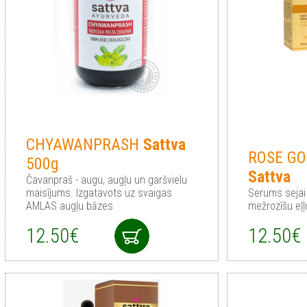
CHYAWANPRASH
Sattva
ROSE GO
500g
Sattva
Čavanpraš - augu, augļu un garšvielu
maisījums. Izgatavots uz svaigas
Serums sejai 
AMLAS augļu bāzes
mežrozīšu eļļ
12.50€
12.50€