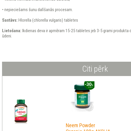
• nepieciešams šunu dalīšanās procesam.
Sastāvs:
Hlorella (chlorella vulgaris) tabletes
Lietošana:
Ikdienas deva ir apmēram 15-25 tabletes jeb 3-5 grami produkta d
ūdeni.
Citi pērk
Neem Powder