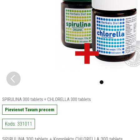
SPIRULINA 300 tablets + CHLORELLA 300 tablets
Pievienot Tavam precem
Kods: 331011
SPIRULINA 300 tablets + Komplekts CHLORELLA 300 tablets