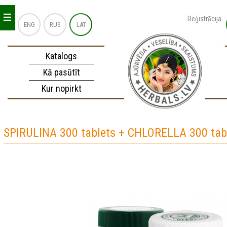
_
_
_
Reģistrācija
ENG
RUS
LAT
Katalogs
Kā pasūtīt
Kur nopirkt
SPIRULINA 300 tablets + CHLORELLA 300 tab