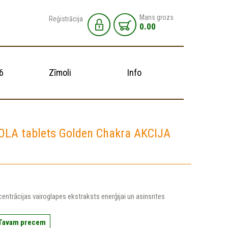
Mans grozs
Reģistrācija
0.00
6
Zīmoli
Info
LA tablets Golden Chakra AKCIJA
ntrācijas vairoglapes ekstraksts enerģijai un asinsrites
 Tavam precem