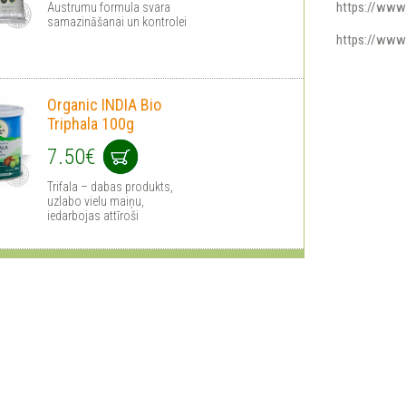
https://www
Austrumu formula svara
samazināšanai un kontrolei
https://www
Organic INDIA Bio
Triphala 100g
7.50€
Trifala – dabas produkts,
uzlabo vielu maiņu,
iedarbojas attīroši