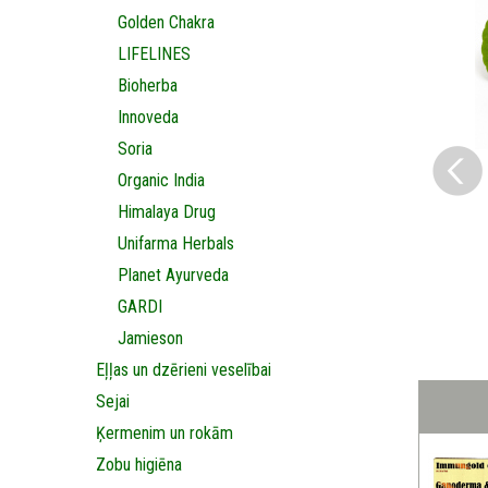
Golden Chakra
LIFELINES
Bioherba
Innoveda
Soria
Organic India
Himalaya Drug
Unifarma Herbals
Planet Ayurveda
GARDI
Jamieson
Eļļas un dzērieni veselībai
Sejai
Ķermenim un rokām
Zobu higiēna