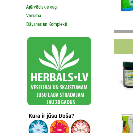
Ajūrvēdiskie augi
Vairumā
Dāvanas un Komplekti