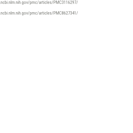
.ncbi.nlm.nih.gov/pmc/articles/PMC3116297/
.ncbi.nlm.nih.gov/pmc/articles/PMC8627341/