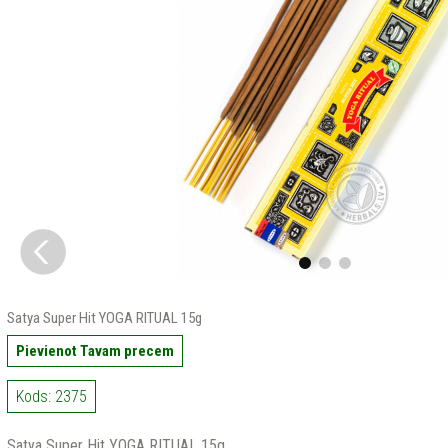
Satya Super Hit YOGA RITUAL 15g
Pievienot Tavam precem
Kods: 2375
Satya Super Hit YOGA RITUAL 15g