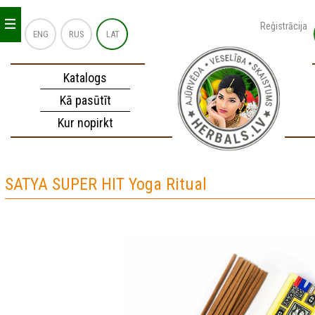
_
_
_
Reģistrācija
ENG
RUS
LAT
Katalogs
Kā pasūtīt
Kur nopirkt
SATYA SUPER HIT Yoga Ritual