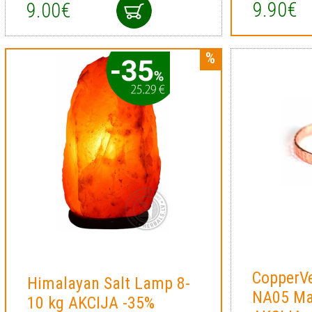
9.90€
9.00€
CopperVe
Himalayan Salt Lamp 8-
NA05 Ma
10 kg AKCIJA -35%