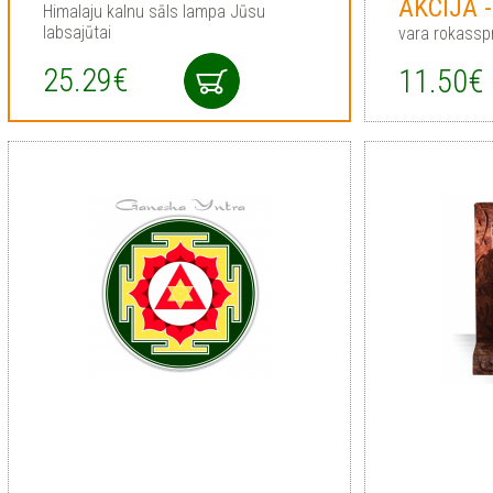
AKCIJA 
Himalaju kalnu sāls lampa Jūsu
labsajūtai
vara rokassp
25.29€
11.50€