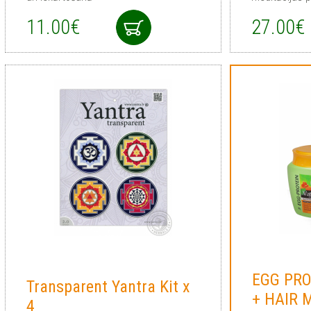
11.00€
27.00€
EGG PR
Transparent Yantra Kit x
+ HAIR 
4