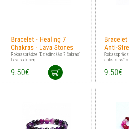
Bracelet - Healing 7
Bracelet
Chakras - Lava Stones
Anti-Str
Rokassprādze "Dziedinošās 7 čakras"
Rokassprādze
Lavas akmeņi
antistress" 
9.50€
9.50€