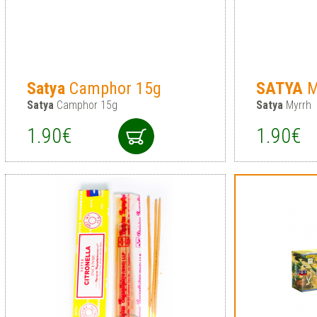
Satya
Camphor 15g
SATYA
M
Satya
Camphor 15g
Satya
Myrrh
1.90€
1.90€