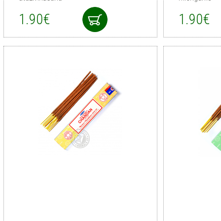
1.90€
1.90€