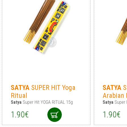
SATYA
SUPER HIT Yoga
SATYA
S
Ritual
Arabian 
Satya
Super Hit YOGA RITUAL 15g
Satya
Super 
1.90€
1.90€