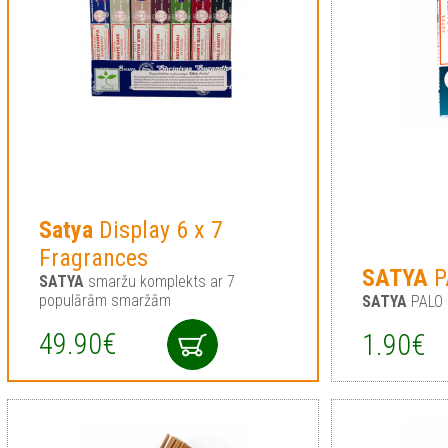
Satya
Display 6 x 7
Fragrances
SATYA
P
SATYA
smaržu komplekts ar 7
populārām smaržām
SATYA
PALO
49.90€
1.90€