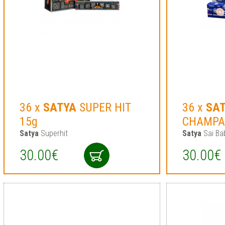
36 x
SATYA
SUPER HIT
36 x
SA
15g
CHAMPA
Satya
Superhit
Satya
Sai Ba
30.00€
30.00€