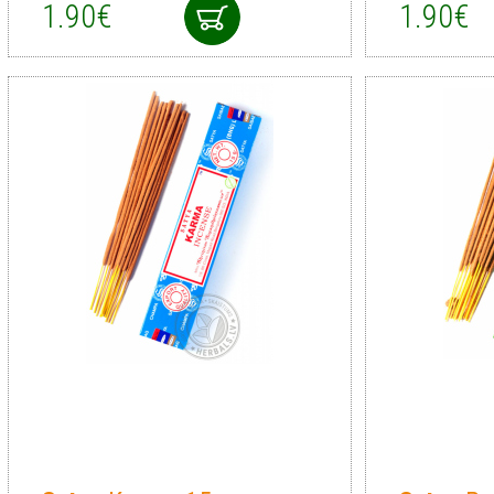
1.90€
1.90€