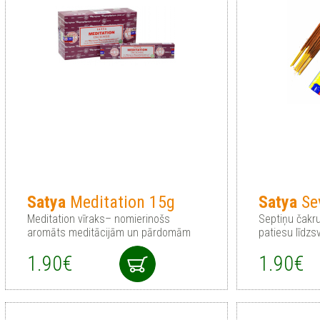
Satya
Meditation 15g
Satya
Se
Meditation vīraks– nomierinošs
Septiņu čakru
aromāts meditācijām un pārdomām
patiesu līdz
1.90€
1.90€