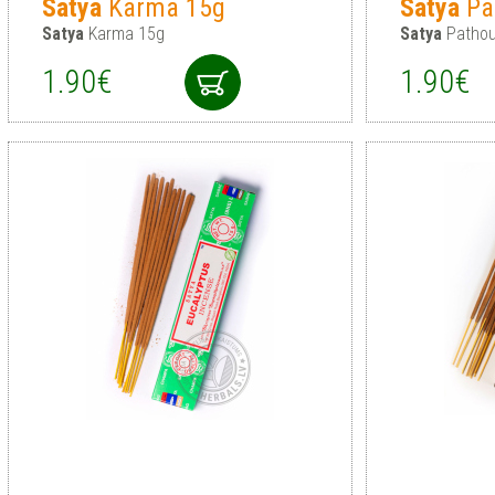
Satya
Karma 15g
Satya
Pa
Satya
Karma 15g
Satya
Pathou
1.90€
1.90€