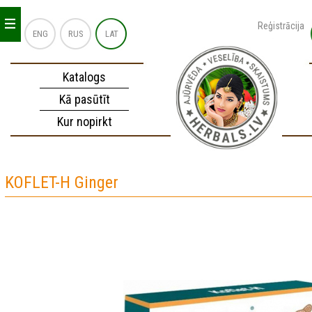
_
_
_
Reģistrācija
ENG
RUS
LAT
Katalogs
Kā pasūtīt
Kur nopirkt
KOFLET-H Ginger