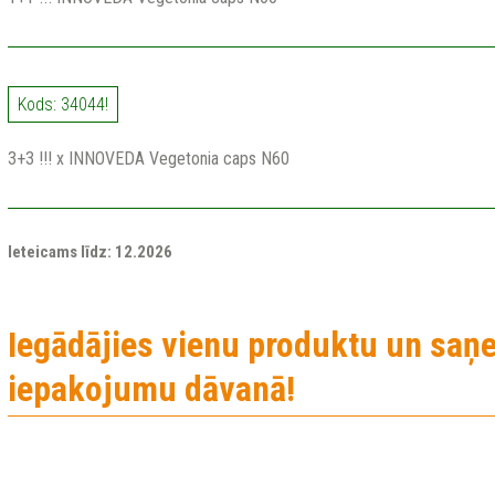
Kods: 34044!
3+3 !!! x INNOVEDA Vegetonia caps N60
Ieteicams līdz: 12.2026
Iegādājies vienu produktu un saņ
iepakojumu dāvanā!