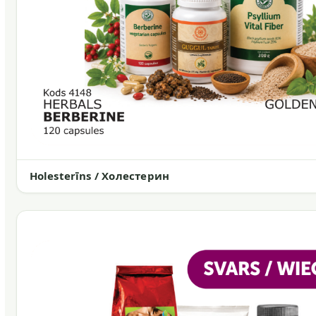
Holesterīns / Холестерин