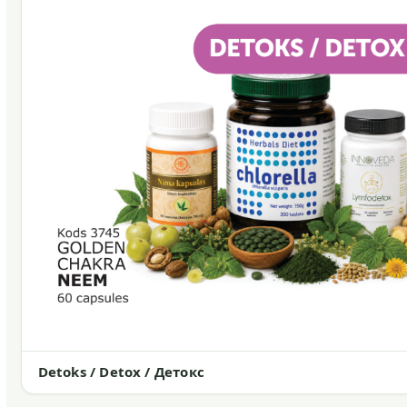
Detoks / Detox / Детокс