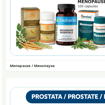
Menopauze / Менопауза