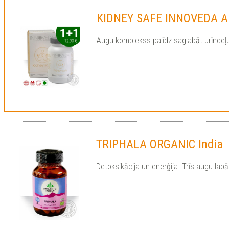
KIDNEY SAFE INNOVEDA A
Augu komplekss palīdz saglabāt urīnceļu
TRIPHALA ORGANIC India
Detoksikācija un enerģija. Trīs augu lab