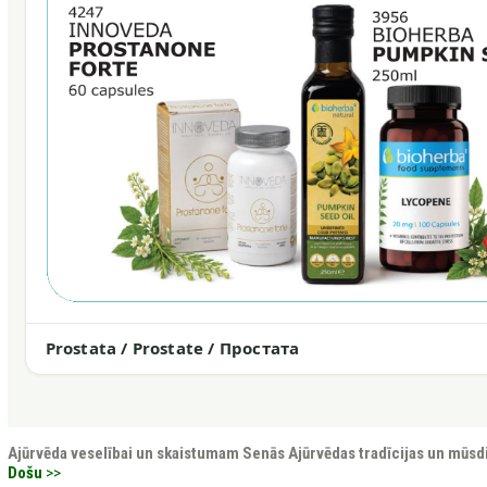
Prostata / Prostate / Простата
Ajūrvēda veselībai un skaistumam
Senās Ajūrvēdas tradīcijas un mūsd
Došu
>>