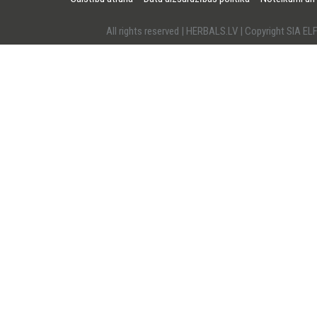
All rights reserved | HERBALS.LV | Copyright SI