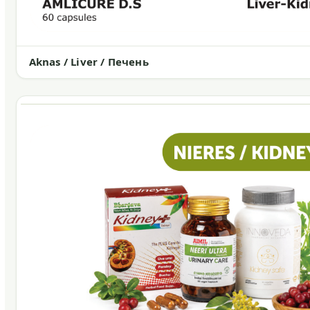
Aknas / Liver / Печень