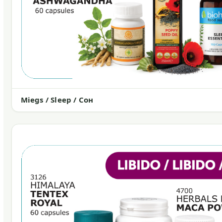
Miegs / Sleep / Сон