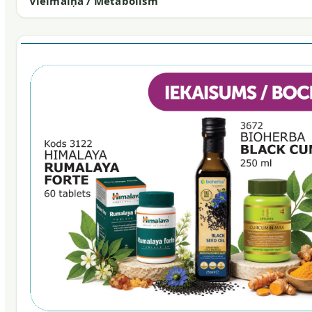
Vielmaiņa / Metabolism