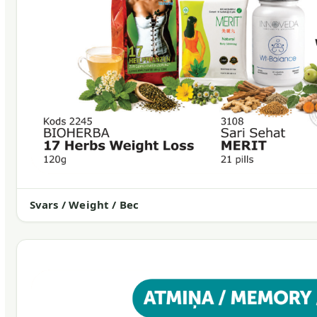
Svars / Weight / Вес