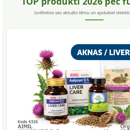
TOP produkti 2026 pēc f
Izvēlieties sev aktuālo tēmu un apskatiet ieteik