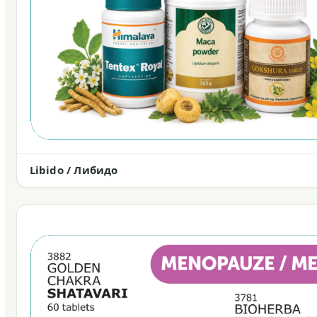
Libido / Либидо