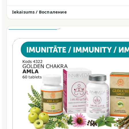
Iekaisums / Воспаление