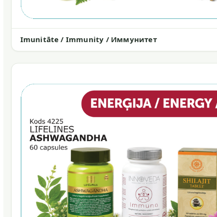
Imunitāte / Immunity / Иммунитет