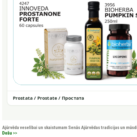
Prostata / Prostate / Простата
Ajūrvēda veselībai un skaistumam
Senās Ajūrvēdas tradīcijas un mūsd
Došu
>>