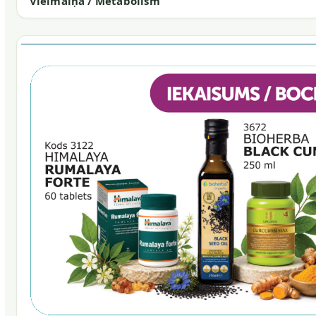
Vielmaiņa / Metabolism