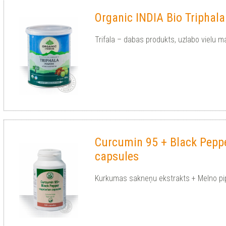
Organic INDIA Bio Triphal
Trifala – dabas produkts, uzlabo vielu ma
Curcumin 95 + Black Pepp
capsules
Kurkumas sakneņu ekstrakts + Melno pip