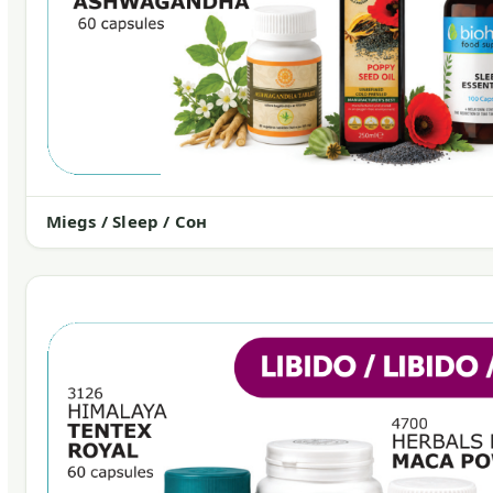
Miegs / Sleep / Сон