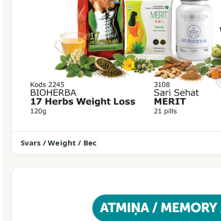
Svars / Weight / Вес