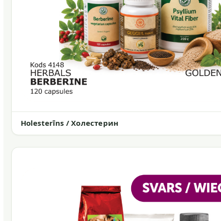
Holesterīns / Холестерин