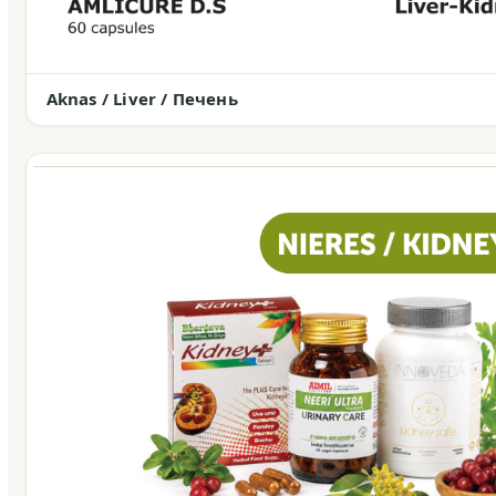
Aknas / Liver / Печень