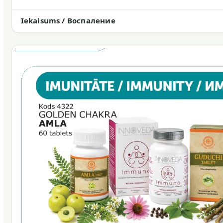
Iekaisums / Воспаление