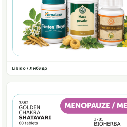
Libido / Либидо