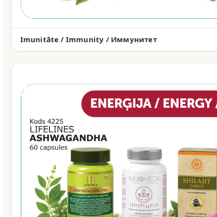
Imunitāte / Immunity / Иммунитет