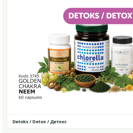
Detoks / Detox / Детокс