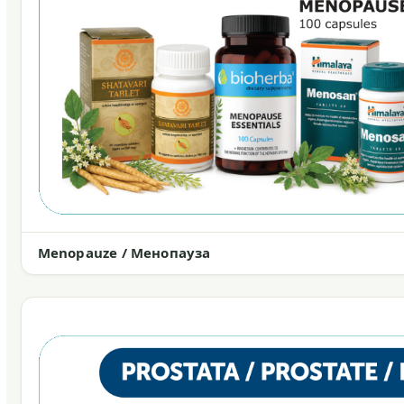
Menopauze / Менопауза