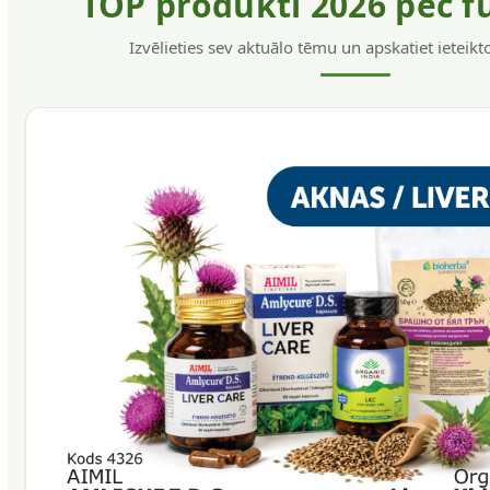
TOP produkti 2026 pēc f
Izvēlieties sev aktuālo tēmu un apskatiet ieteik