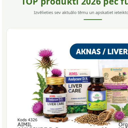
TOP produkti 2026 pēc f
Izvēlieties sev aktuālo tēmu un apskatiet ieteik