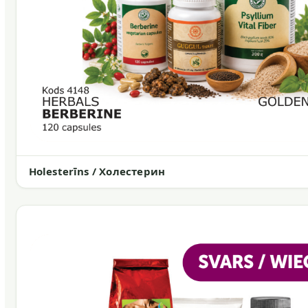
Holesterīns / Холестерин