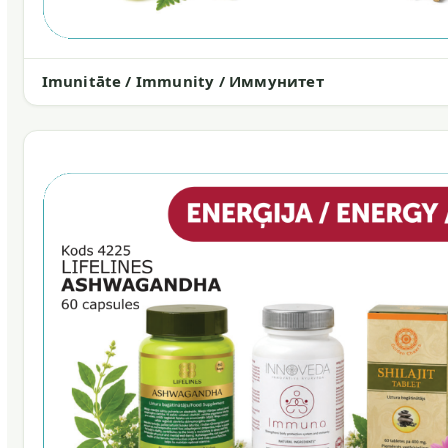
Imunitāte / Immunity / Иммунитет