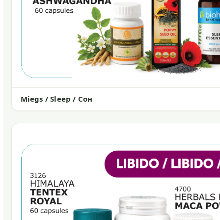
Miegs / Sleep / Сон