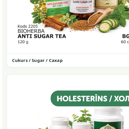
Cukurs / Sugar / Сахар