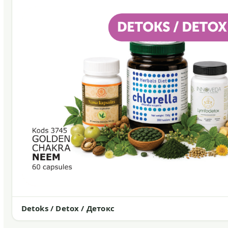
Detoks / Detox / Детокс