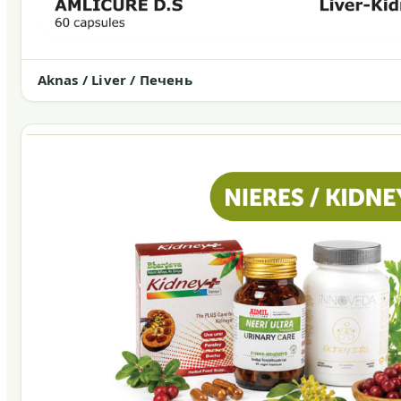
Aknas / Liver / Печень