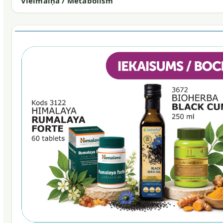
Vielmaiņa / Metabolism