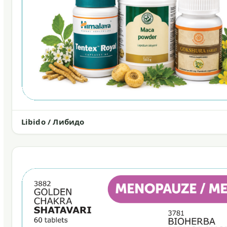
Libido / Либидо