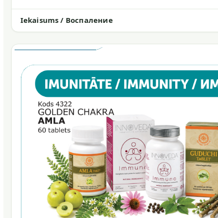
Iekaisums / Воспаление