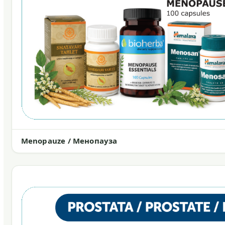
Menopauze / Менопауза