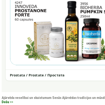
Prostata / Prostate / Простата
Ajūrvēda veselībai un skaistumam
Senās Ajūrvēdas tradīcijas un mūsd
Došu
>>