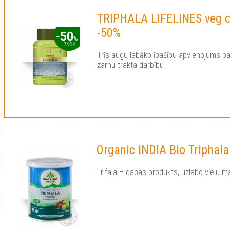
TRIPHALA LIFELINES veg 
-50%
Trīs augu labāko īpašību apvienojums pal
zarnu trakta darbību
Organic INDIA Bio Triphal
Trifala – dabas produkts, uzlabo vielu ma