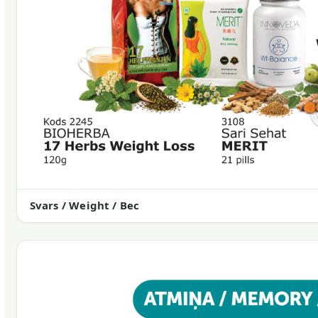
Svars / Weight / Вес