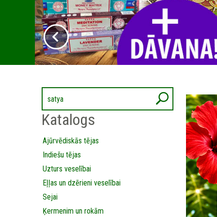
Katalogs
Ajūrvēdiskās tējas
Indiešu tējas
Uzturs veselībai
Eļļas un dzērieni veselībai
Sejai
Ķermenim un rokām