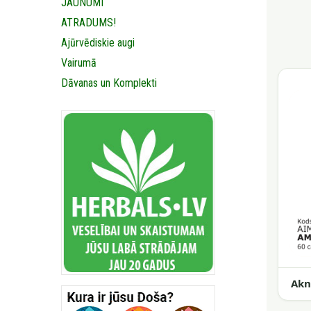
JAUNUMI
ATRADUMS!
Ajūrvēdiskie augi
Vairumā
Dāvanas un Komplekti
Akn