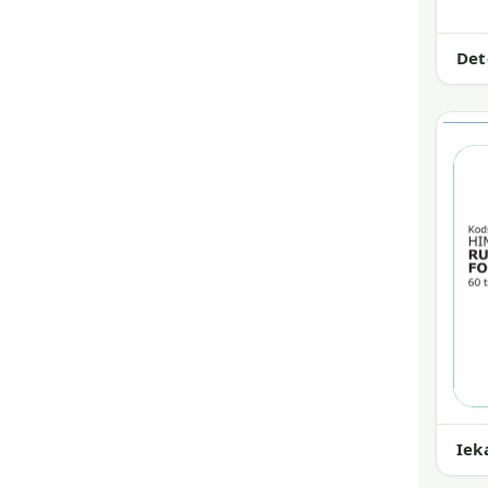
Det
Iek