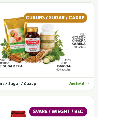
rs / Sugar / Сахар
Apskatīt →