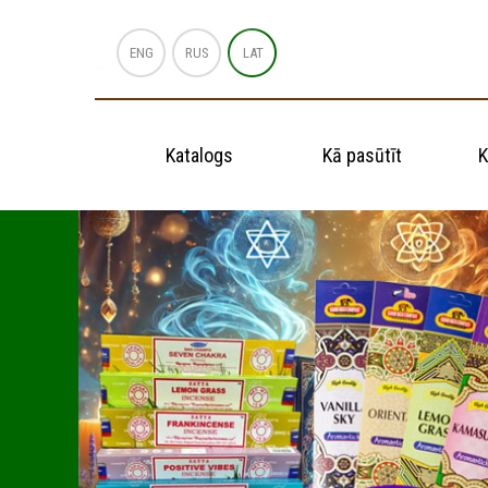
ENG
RUS
LAT
Katalogs
Kā pasūtīt
K