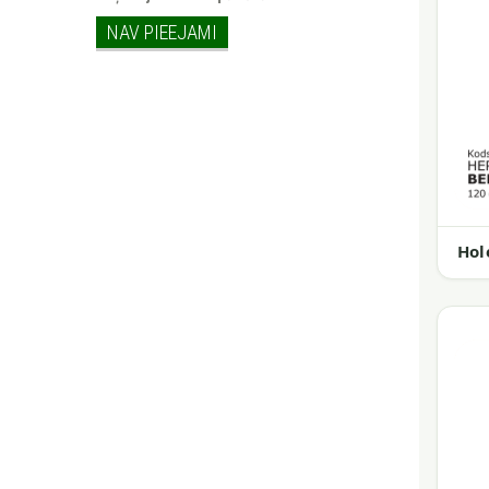
NAV PIEEJAMI
Hol