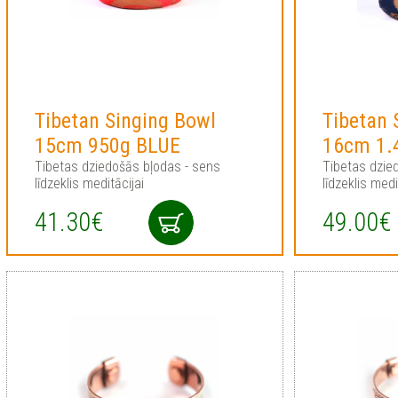
Tibetan Singing Bowl
Tibetan 
15cm 950g BLUE
16cm 1.
Tibetas dziedošās bļodas - sens
Tibetas dzie
līdzeklis meditācijai
līdzeklis medi
41.30€
49.00€