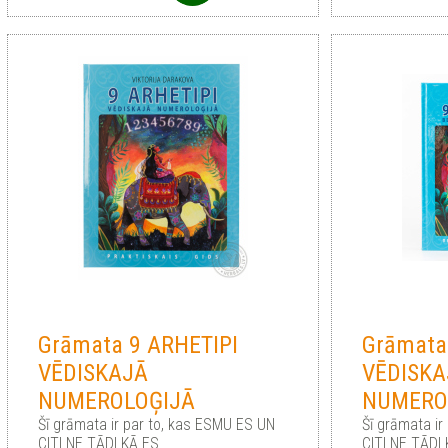
Grāmata 9 ARHETIPI
Grāmata
VĒDISKAJĀ
VĒDISKA
NUMEROLOĢIJĀ
NUMERO
Šī grāmata ir par to, kas ESMU ES UN
Šī grāmata ir
CITI NE TĀDI KĀ ES.
CITI NE TĀDI 