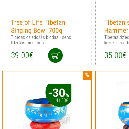
Tree of Life Tibetan
Tibetan 
Singing Bowl 700g
Hammer
Tibetas dziedošās bļodas - sens
Tibetas dzie
līdzeklis meditācijai
līdzeklis medi
39.00€
35.00€