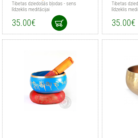
Tibetas dziedošās bļodas - sens
Tibetas dzie
līdzeklis meditācijai
līdzeklis medi
35.00€
35.00€