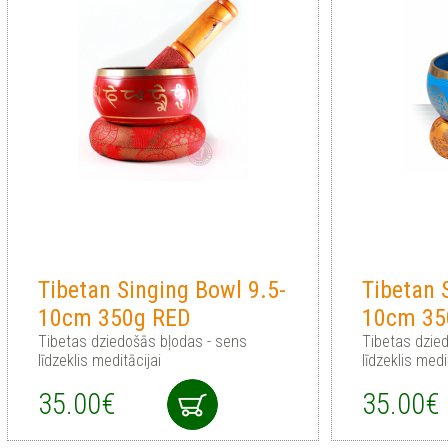
Tibetan Singing Bowl 9.5-
Tibetan 
10cm 350g RED
10cm 35
Tibetas dziedošās bļodas - sens
Tibetas dzie
līdzeklis meditācijai
līdzeklis medi
35.00€
35.00€