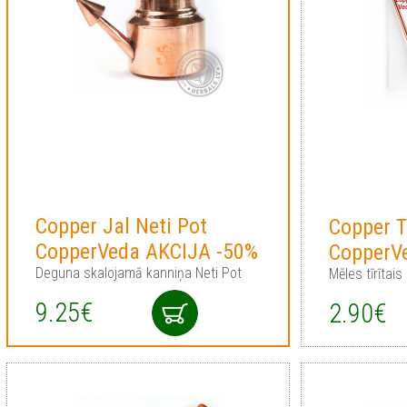
Copper Jal Neti Pot
Copper T
CopperVeda AKCIJA -50%
CopperV
Deguna skalojamā kanniņa Neti Pot
Mēles tīrītais
9.25€
2.90€