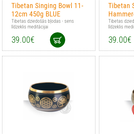
Tibetan Singing Bowl 11-
Tibetan 
12cm 450g BLUE
Hammer
Tibetas dziedošās bļodas - sens
Tibetas dzie
līdzeklis meditācijai
līdzeklis medi
39.00€
39.00€