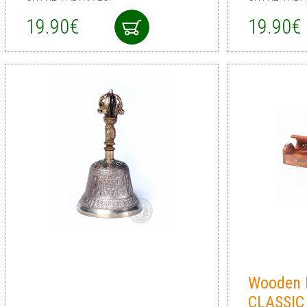
19.90€
19.90€
Wooden 
CLASSIC