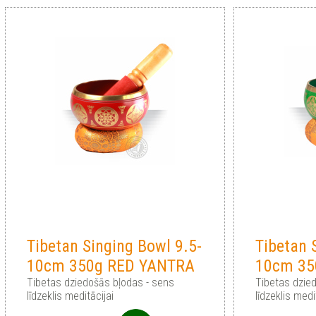
Tibetan Singing Bowl 9.5-
Tibetan 
10cm 350g RED YANTRA
10cm 35
Tibetas dziedošās bļodas - sens
Tibetas dzie
līdzeklis meditācijai
līdzeklis medi